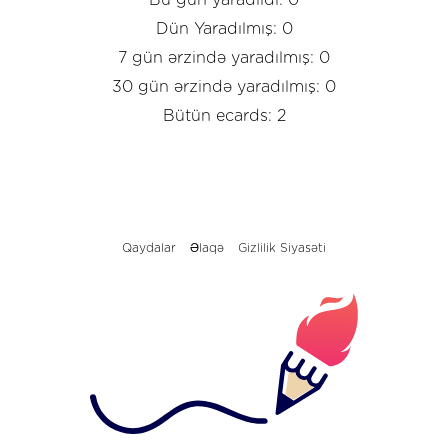
Dün Yaradılmış: 0
7 gün ərzində yaradılmış: 0
30 gün ərzində yaradılmış: 0
Bütün ecards: 2
Qaydalar
Əlaqə
Gizlilik Siyasəti