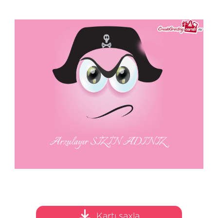
Kartı saxla