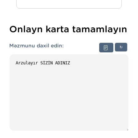
Onlayn karta tamamlayın
Məzmunu daxil edin:
↻