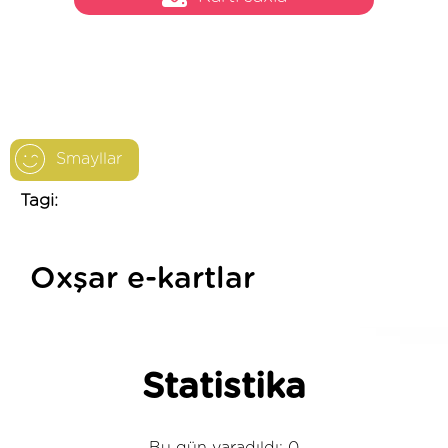
Smayllar
Tagi:
Oxşar e-kartlar
Statistika
Bu gün yaradıldı: 0