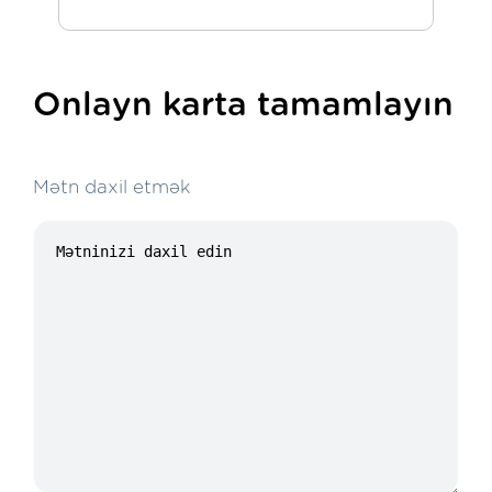
Onlayn karta tamamlayın
Mətn daxil etmək
20/100