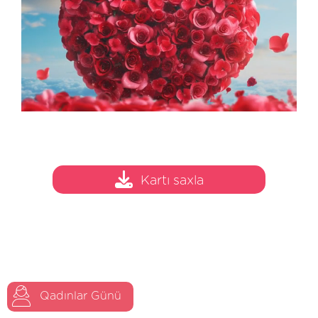
Kartı saxla
Qadınlar Günü