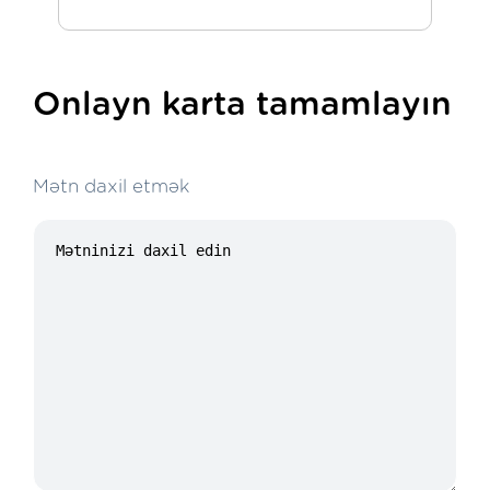
Onlayn karta tamamlayın
Mətn daxil etmək
20/100