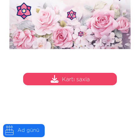
Kartı saxla
Ad günü