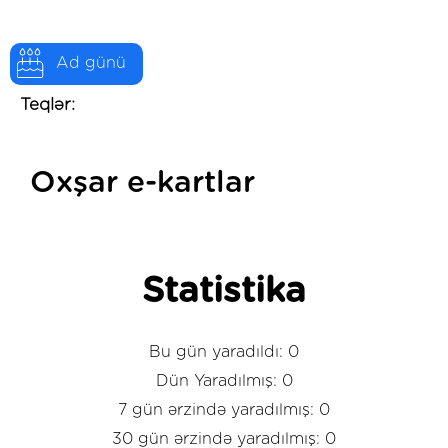
Ad günü
Teqlər:
Oxşar e-kartlar
Statistika
Bu gün yaradıldı: 0
Dün Yaradılmış: 0
7 gün ərzində yaradılmış: 0
30 gün ərzində yaradılmış: 0