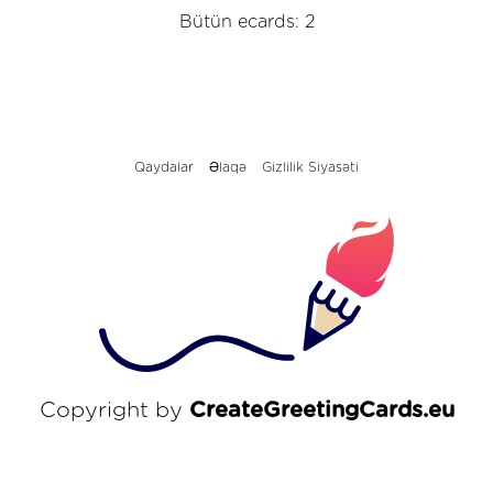
Bütün ecards: 2
Qaydalar
Əlaqə
Gizlilik Siyasəti
Copyright by
CreateGreetingCards.eu