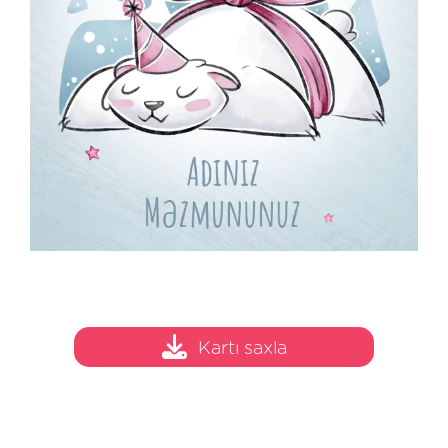
Kartı saxla